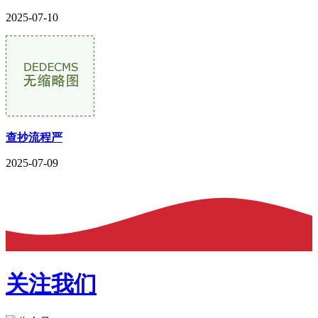
2025-07-10
查抄流程严
2025-07-09
关注我们