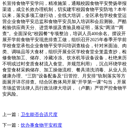
长宣传食物平安学问，精准施策，通顺校园食物平安赞扬举报
渠道，成立长效办理机制，切实建牢校园食物平安防地？本年
以来，落实多项工做行动，全线大培训，全区承包学校食堂运
营企业食物平安总监和食物平安员加入培训和会后测验。严酷
检验供应商天分、进货单据及查验及格证明，落实“两清”“两
查”。全面深化“校园餐”专项整治，培训人员400余名。摆设开
展开学前食物平安现患排查工做，组织召开2025年春季开学前
学校食堂承包企业食物平安学问培训查核会，针对米面油、肉
类、调味品等大食材，组织开展全区学校食堂全笼盖查抄，检
修食物加工、储存、冷藏冷冻、饮水机等设备设备，杜绝来历
不明或过时变质食材流入食堂。并规范利用），沉点环绕学校
食堂食材采购储存、加工操做流程、餐具清洗消毒、从业人员
健康办理、“三防”设备配备及“日管控、月安排”轨制落实等方
面展开详尽排查。结合区教体局开展“开学第一课”勾当，开展
市场监管法律人员行政法律大培训，（卢鹏）严管严控食物平
安风险。
上一篇：
卫生能否合适尺度
下一篇：
饮办事食物平安程度