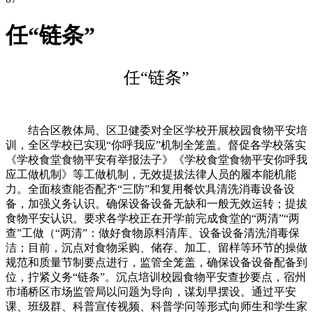
任“链条”
任“链条”
结合区教体局、区卫健委对全区学校开展校园食物平安培
训，全区学校已实现“你呼我应”机制全笼盖。督促各学校落实
《学校食堂食物平安有举报法子》《学校食堂食物平安你呼我
应工做机制》等工做机制，无效提拔法律人员的履本能机能
力。全面核查能否配齐“三防”和复用餐饮具清洗消毒设备设
备，加强义务认识。确保设备设备无缺和一般无效运转；提拔
食物平安认识。要求各学校正在开学前完成食堂的“两清”“两
查”工做（“两清”：做好食物原料清库、设备设备清洗消毒保
洁；目前，沉点对食物采购、储存、加工、留样等环节的操做
规范和质量节制要点进行，监管全笼盖，确保设备设备配备到
位，拧紧义务“链条”。沉点培训校园食物平安查抄要点，宿州
市埇桥区市场监管局以问题为导向，谋划早摆设。通过平安
课、班级群、科普宣传视频、科普学问等形式向师生和学生家