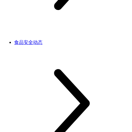
食品安全动态