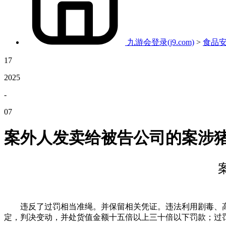
九游会登录(j9.com)
>
食品
17
2025
-
07
案外人发卖给被告公司的案涉
违反了过罚相当准绳。并保留相关凭证。违法利用剧毒、高
定，判决变动，并处货值金额十五倍以上三十倍以下罚款；过