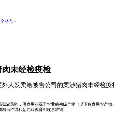
安全动态
>
猪肉未经检疫检
案外人发卖给被告公司的案涉猪肉未经检疫
毒农药的，供食用的源于农业的初级产物（以下称食用农产物）
罚相当准绳和惩罚取教育相连系准绳。