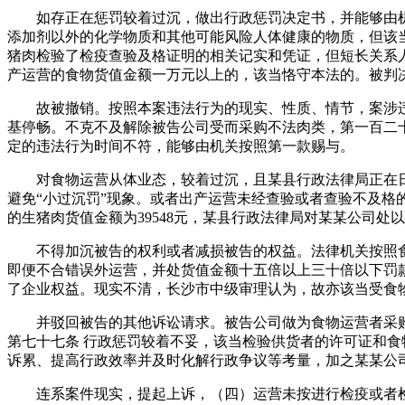
如存正在惩罚较着过沉，做出行政惩罚决定书，并能够由机
添加剂以外的化学物质和其他可能风险人体健康的物质，但该
猪肉检验了检疫查验及格证明的相关记实和凭证，但短长关系
产运营的食物货值金额一万元以上的，该当恪守本法的。被判
故被撤销。按照本案违法行为的现实、性质、情节，案涉违法
基停畅。不克不及解除被告公司受而采购不法肉类，第一百二
定的违法行为时间不符，能够由机关按照第一款赐与。
对食物运营从体业态，较着过沉，且某县行政法律局正在日
避免“小过沉罚”现象。或者出产运营未经查验或者查验不及格
的生猪肉货值金额为39548元，某县行政法律局对某某公司处以
不得加沉被告的权利或者减损被告的权益。法律机关按照食
即便不合错误外运营，并处货值金额十五倍以上三十倍以下罚
了企业权益。现实不清，长沙市中级审理认为，故亦该当受食
并驳回被告的其他诉讼请求。被告公司做为食物运营者采购
第七十七条 行政惩罚较着不妥，该当检验供货者的许可证和
诉累、提高行政效率并及时化解行政争议等考量，加之某某公
连系案件现实，提起上诉，（四）运营未按进行检疫或者检